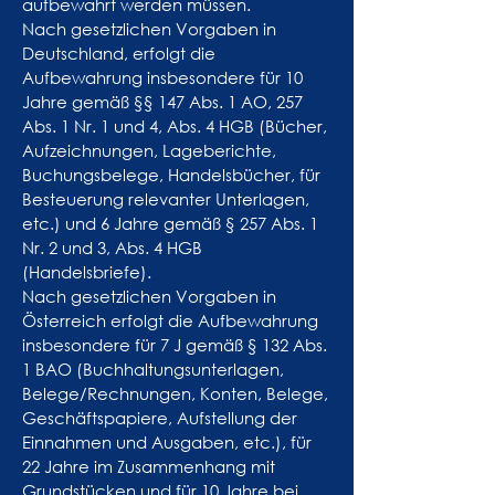
aufbewahrt werden müssen.
Nach gesetzlichen Vorgaben in
Deutschland, erfolgt die
Aufbewahrung insbesondere für 10
Jahre gemäß §§ 147 Abs. 1 AO, 257
Abs. 1 Nr. 1 und 4, Abs. 4 HGB (Bücher,
Aufzeichnungen, Lageberichte,
Buchungsbelege, Handelsbücher, für
Besteuerung relevanter Unterlagen,
etc.) und 6 Jahre gemäß § 257 Abs. 1
Nr. 2 und 3, Abs. 4 HGB
(Handelsbriefe).
Nach gesetzlichen Vorgaben in
Österreich erfolgt die Aufbewahrung
insbesondere für 7 J gemäß § 132 Abs.
1 BAO (Buchhaltungsunterlagen,
Belege/Rechnungen, Konten, Belege,
Geschäftspapiere, Aufstellung der
Einnahmen und Ausgaben, etc.), für
22 Jahre im Zusammenhang mit
Grundstücken und für 10 Jahre bei