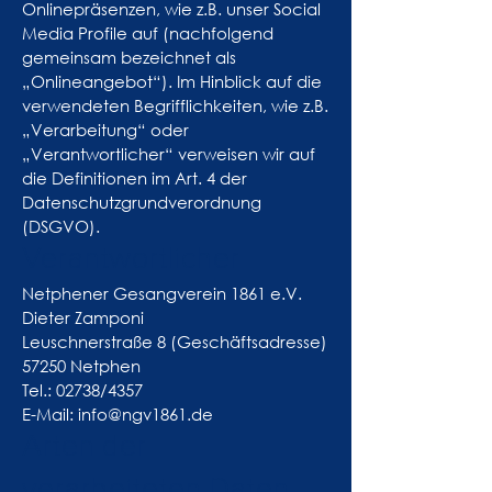
Onlinepräsenzen, wie z.B. unser Social
Media Profile auf (nachfolgend
gemeinsam bezeichnet als
„Onlineangebot“). Im Hinblick auf die
verwendeten Begrifflichkeiten, wie z.B.
„Verarbeitung“ oder
„Verantwortlicher“ verweisen wir auf
die Definitionen im Art. 4 der
Datenschutzgrundverordnung
(DSGVO).
Verantwortlicher
Netphener Gesangverein 1861 e.V.
Dieter Zamponi
Leuschnerstraße 8 (Geschäftsadresse)
57250 Netphen
Tel.: 02738/4357
E-Mail: info@ngv1861.de
Arten der
verarbeiteten Daten