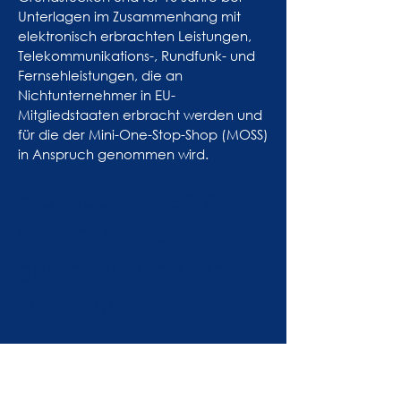
Unterlagen im Zusammenhang mit
elektronisch erbrachten Leistungen,
Telekommunikations-, Rundfunk- und
Fernsehleistungen, die an
Nichtunternehmer in EU-
Mitgliedstaaten erbracht werden und
für die der Mini-One-Stop-Shop (MOSS)
in Anspruch genommen wird.
Erbringung unserer
satzungs- und
geschäftsgemäßen
Leistungen
Wir verarbeiten die Daten unserer
Mitglieder, Unterstützer, Interessenten,
Kunden oder sonstiger Personen